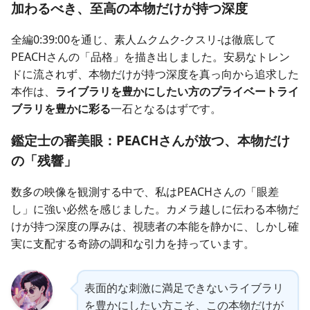
加わるべき、至高の本物だけが持つ深度
全編0:39:00を通じ、素人ムクムク-クスリ-は徹底して
PEACHさんの「品格」を描き出しました。安易なトレン
ドに流されず、本物だけが持つ深度を真っ向から追求した
本作は、
ライブラリを豊かにしたい方のプライベートライ
ブラリを豊かに彩る
一石となるはずです。
鑑定士の審美眼：PEACHさんが放つ、本物だけ
の「残響」
数多の映像を観測する中で、私はPEACHさんの「眼差
し」に強い必然を感じました。カメラ越しに伝わる本物だ
けが持つ深度の厚みは、視聴者の本能を静かに、しかし確
実に支配する奇跡の調和な引力を持っています。
表面的な刺激に満足できないライブラリ
を豊かにしたい方こそ、この本物だけが