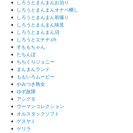
しろうとまんまんお泊り
しろうとまんまんオナペ晒し
しろうとまんまん初撮り
しろうとまんまん味見
しろうとまんまん沼
しろうとエチチ.ch
すももちゃん
たちんぼ
ちちくりジョニー
まんまんランド
ももいろムービー
やみつき熟女
ゆず故障
アシグモ
ウーマンコレクション
オルスタックソフト
ゲスヤミ
ゲリラ