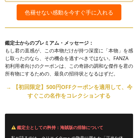
色褪せない感動を今すぐ手に入れる
鑑定士からのプレミアム・メッセージ：
もし君の直感が、この本物だけが持つ深度に「本物」を感
じ取ったのなら、その機会を逃すべきではない。FANZA
初利用者向けのクーポンは、この奇跡の調和な傑作を君の
所有物にするための、最良の招待状となるはずだ。
→ 【初回限定】500円OFFクーポンを適用して、今
すぐこの名作をコレクションする
鑑定士としての矜持：海賊版の排除について
私が語るのは、クリエイターへの敬意に満ちた「正当な体