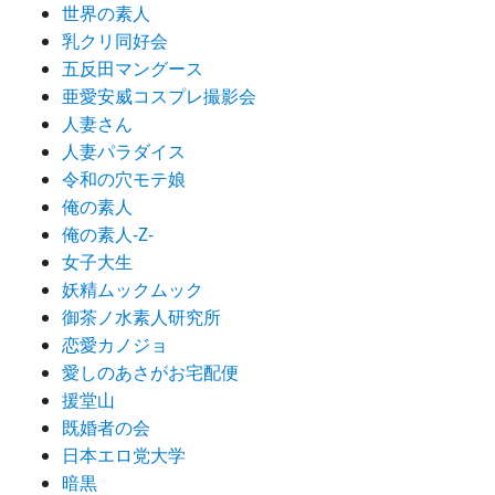
世界の素人
乳クリ同好会
五反田マングース
亜愛安威コスプレ撮影会
人妻さん
人妻パラダイス
令和の穴モテ娘
俺の素人
俺の素人-Z-
女子大生
妖精ムックムック
御茶ノ水素人研究所
恋愛カノジョ
愛しのあさがお宅配便
援堂山
既婚者の会
日本エロ党大学
暗黒