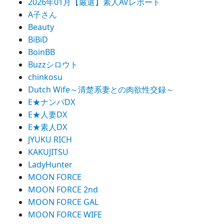
2026年01月【厳選】素人AVレポート
ョ
A子さん
ン
Beauty
BiBiD
BoinBB
Buzzシロウト
chinkosu
Dutch Wife～清楚系妻との肉欲性交録～
E★ナンパDX
E★人妻DX
E★素人DX
JYUKU RICH
KAKUJITSU
LadyHunter
MOON FORCE
MOON FORCE 2nd
MOON FORCE GAL
MOON FORCE WIFE