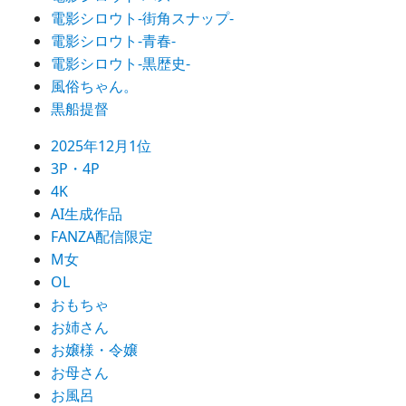
電影シロウト-街角スナップ-
電影シロウト-青春-
電影シロウト-黒歴史-
風俗ちゃん。
黒船提督
2025年12月1位
3P・4P
4K
AI生成作品
FANZA配信限定
M女
OL
おもちゃ
お姉さん
お嬢様・令嬢
お母さん
お風呂