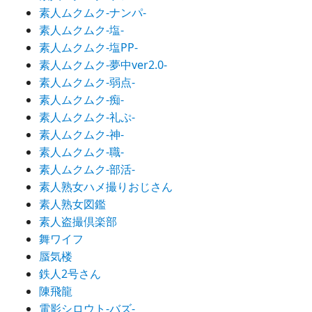
素人ムクムク-ナンパ-
素人ムクムク-塩-
素人ムクムク-塩PP-
素人ムクムク-夢中ver2.0-
素人ムクムク-弱点-
素人ムクムク-痴-
素人ムクムク-礼ぷ-
素人ムクムク-神-
素人ムクムク-職-
素人ムクムク-部活-
素人熟女ハメ撮りおじさん
素人熟女図鑑
素人盗撮倶楽部
舞ワイフ
蜃気楼
鉄人2号さん
陳飛龍
電影シロウト-バズ-