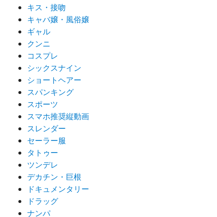
キス・接吻
キャバ嬢・風俗嬢
ギャル
クンニ
コスプレ
シックスナイン
ショートヘアー
スパンキング
スポーツ
スマホ推奨縦動画
スレンダー
セーラー服
タトゥー
ツンデレ
デカチン・巨根
ドキュメンタリー
ドラッグ
ナンパ