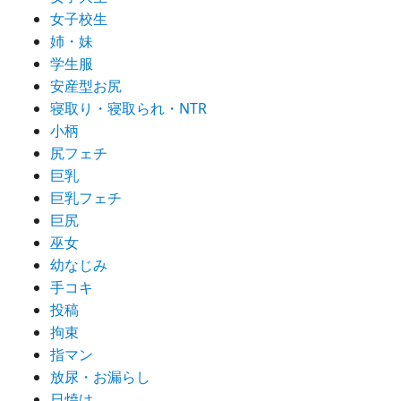
女子校生
姉・妹
学生服
安産型お尻
寝取り・寝取られ・NTR
小柄
尻フェチ
巨乳
巨乳フェチ
巨尻
巫女
幼なじみ
手コキ
投稿
拘束
指マン
放尿・お漏らし
日焼け