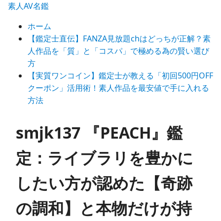
素人AV名鑑
ホーム
【鑑定士直伝】FANZA見放題chはどっちが正解？素
人作品を「質」と「コスパ」で極める為の賢い選び
方
【実質ワンコイン】鑑定士が教える「初回500円OFF
クーポン」活用術！素人作品を最安値で手に入れる
方法
smjk137 『PEACH』鑑
定：ライブラリを豊かに
したい方が認めた【奇跡
の調和】と本物だけが持