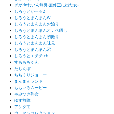
ぎがdeれいん無臭-無修正に出た女-
しろうとがーる2
しろうとまんまんW
しろうとまんまんお泊り
しろうとまんまんオナペ晒し
しろうとまんまん初撮り
しろうとまんまん味見
しろうとまんまん沼
しろうとエチチ.ch
すももちゃん
たちんぼ
ちちくりジョニー
まんまんランド
ももいろムービー
やみつき熟女
ゆず故障
アシグモ
ウーマンコレクション