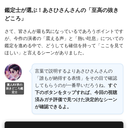
鑑定士が選ぶ！あさひさんさんの「至高の抜き
どころ」
さて、皆さんが最も気になっているであろうポイントです
が、今作の演者の「震える声」と「熱い吐息」についての
鑑定を進める中で、どうしても確信を持って「ここを見て
ほしい」と言えるシーンがありました。
言葉で説明するよりあさひさんさんの
「誰もが納得する表情」をその目で確認
してもらうのが一番早いだろうね。
すぐ
素人AV界の
抜きどころ鑑
下のボタンをタップすれば、今回の視聴
定士
済みガチ評価で見つけた決定的なシーン
が確認できるよ。