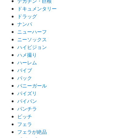
デカチン・巨根
ドキュメンタリー
ドラッグ
ナンパ
ニューハーフ
ニーソックス
ハイビジョン
ハメ撮り
ハーレム
バイブ
バック
バニーガール
パイズリ
パイパン
パンチラ
ビッチ
フェラ
フェラが絶品