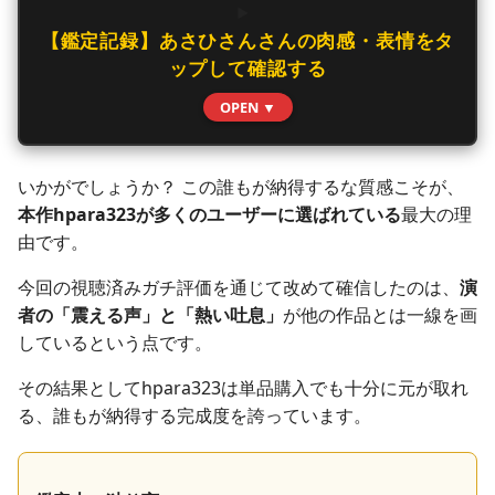
【鑑定記録】あさひさんさんの肉感・表情をタ
ップして確認する
OPEN ▼
いかがでしょうか？ この誰もが納得するな質感こそが、
本作hpara323が多くのユーザーに選ばれている
最大の理
由です。
今回の視聴済みガチ評価を通じて改めて確信したのは、
演
者の「震える声」と「熱い吐息」
が他の作品とは一線を画
しているという点です。
その結果としてhpara323は単品購入でも十分に元が取れ
る、誰もが納得する完成度を誇っています。