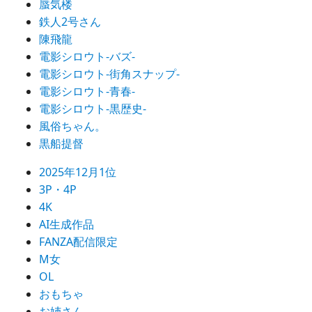
蜃気楼
鉄人2号さん
陳飛龍
電影シロウト-バズ-
電影シロウト-街角スナップ-
電影シロウト-青春-
電影シロウト-黒歴史-
風俗ちゃん。
黒船提督
2025年12月1位
3P・4P
4K
AI生成作品
FANZA配信限定
M女
OL
おもちゃ
お姉さん