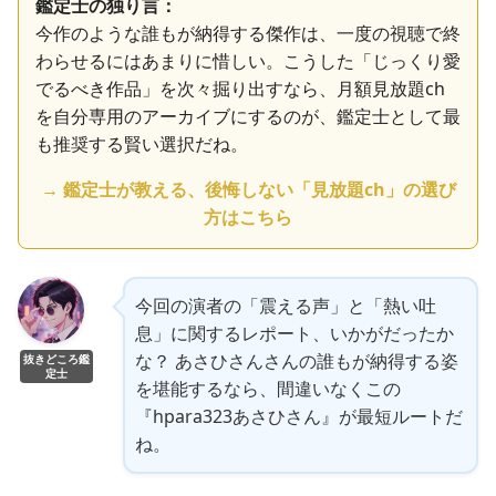
鑑定士の独り言：
今作のような誰もが納得する傑作は、一度の視聴で終
わらせるにはあまりに惜しい。こうした「じっくり愛
でるべき作品」を次々掘り出すなら、月額見放題ch
を自分専用のアーカイブにするのが、鑑定士として最
も推奨する賢い選択だね。
→ 鑑定士が教える、後悔しない「見放題ch」の選び
方はこちら
今回の演者の「震える声」と「熱い吐
息」に関するレポート、いかがだったか
な？ あさひさんさんの誰もが納得する姿
抜きどころ鑑
定士
を堪能するなら、間違いなくこの
『hpara323あさひさん』が最短ルートだ
ね。