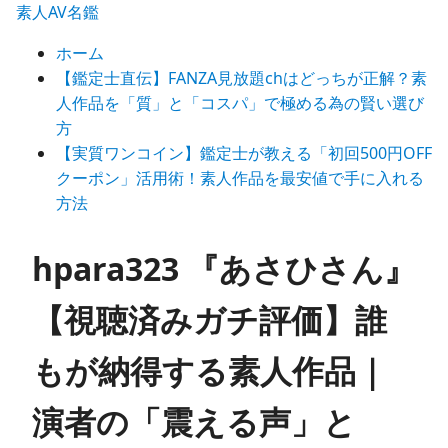
素人AV名鑑
ホーム
【鑑定士直伝】FANZA見放題chはどっちが正解？素
人作品を「質」と「コスパ」で極める為の賢い選び
方
【実質ワンコイン】鑑定士が教える「初回500円OFF
クーポン」活用術！素人作品を最安値で手に入れる
方法
hpara323 『あさひさん』
【視聴済みガチ評価】誰
もが納得する素人作品｜
演者の「震える声」と