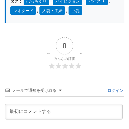
タグ：
ぽっちゃり
,
ハイビジョン
,
パイズリ
,
レオタード
,
人妻・主婦
,
巨乳
0
みんなの評価
メールで通知を受け取る
ログイン