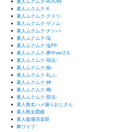
素人ムクムク-ROOM-
素人ムクムク-X-
素人ムクムク-クスリ-
素人ムクムク-ゲノム-
素人ムクムク-ナンパ-
素人ムクムク-塩-
素人ムクムク-塩PP-
素人ムクムク-夢中ver2.0-
素人ムクムク-弱点-
素人ムクムク-痴-
素人ムクムク-礼ぷ-
素人ムクムク-神-
素人ムクムク-職-
素人ムクムク-部活-
素人熟女ハメ撮りおじさん
素人熟女図鑑
素人盗撮倶楽部
舞ワイフ