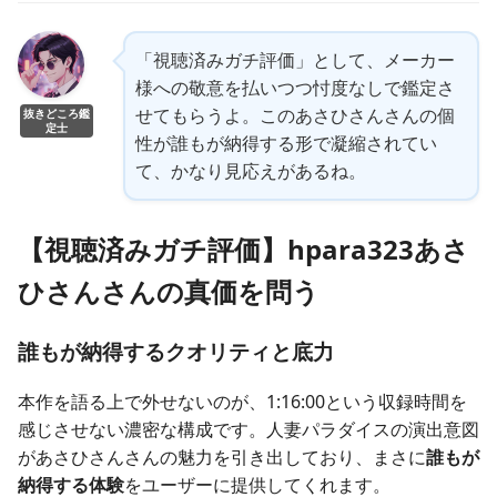
「視聴済みガチ評価」として、メーカー
様への敬意を払いつつ忖度なしで鑑定さ
せてもらうよ。このあさひさんさんの個
抜きどころ鑑
定士
性が誰もが納得する形で凝縮されてい
て、かなり見応えがあるね。
【視聴済みガチ評価】hpara323あさ
ひさんさんの真価を問う
誰もが納得するクオリティと底力
本作を語る上で外せないのが、1:16:00という収録時間を
感じさせない濃密な構成です。人妻パラダイスの演出意図
があさひさんさんの魅力を引き出しており、まさに
誰もが
納得する体験
をユーザーに提供してくれます。