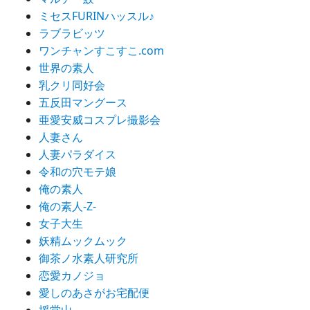
ミセスFURINハッスル♪
ラブラビッツ
ワンチャンすこすこ.com
世界の素人
乳クリ同好会
五反田マングース
亜愛安威コスプレ撮影会
人妻さん
人妻パラダイス
令和の穴モテ娘
俺の素人
俺の素人-Z-
女子大生
妖精ムックムック
御茶ノ水素人研究所
恋愛カノジョ
愛しのあさがお宅配便