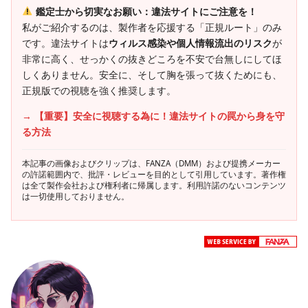
鑑定士から切実なお願い：違法サイトにご注意を！
私がご紹介するのは、製作者を応援する「正規ルート」のみ
です。違法サイトは
ウィルス感染や個人情報流出のリスク
が
非常に高く、せっかくの抜きどころを不安で台無しにしてほ
しくありません。安全に、そして胸を張って抜くためにも、
正規版での視聴を強く推奨します。
→ 【重要】安全に視聴する為に！違法サイトの罠から身を守
る方法
本記事の画像およびクリップは、FANZA（DMM）および提携メーカー
の許諾範囲内で、批評・レビューを目的として引用しています。著作権
は全て製作会社および権利者に帰属します。利用許諾のないコンテンツ
は一切使用しておりません。