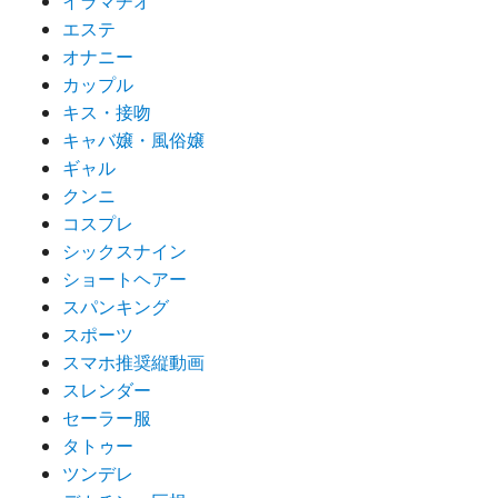
イラマチオ
エステ
オナニー
カップル
キス・接吻
キャバ嬢・風俗嬢
ギャル
クンニ
コスプレ
シックスナイン
ショートヘアー
スパンキング
スポーツ
スマホ推奨縦動画
スレンダー
セーラー服
タトゥー
ツンデレ