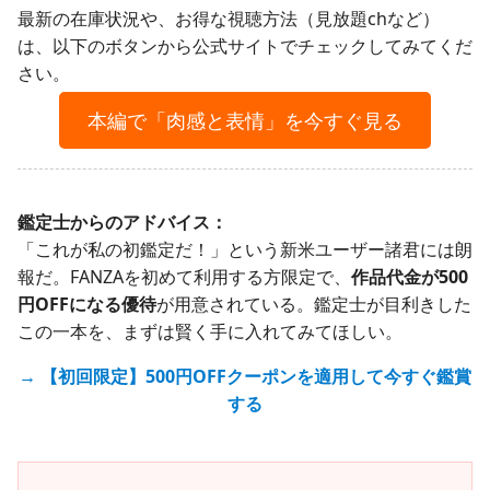
最新の在庫状況や、お得な視聴方法（見放題chなど）
は、以下のボタンから公式サイトでチェックしてみてくだ
さい。
本編で「肉感と表情」を今すぐ見る
鑑定士からのアドバイス：
「これが私の初鑑定だ！」という新米ユーザー諸君には朗
報だ。FANZAを初めて利用する方限定で、
作品代金が500
円OFFになる優待
が用意されている。鑑定士が目利きした
この一本を、まずは賢く手に入れてみてほしい。
→ 【初回限定】500円OFFクーポンを適用して今すぐ鑑賞
する