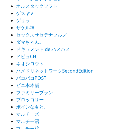
オルスタックソフト
ゲスヤミ
ゲリラ
ザケル神
セックスサセテナブルズ
ダマちゃん。
ドキュメント de ハメハメ
ドピュCH
ネオシロウト
ハメドリネットワークSecondEdition
パコパコPOST
ビニ本本舗
ファミリープラン
ブロッコリー
ボインな君と。
マルチーズ
マルチー沼
マルチー鮫