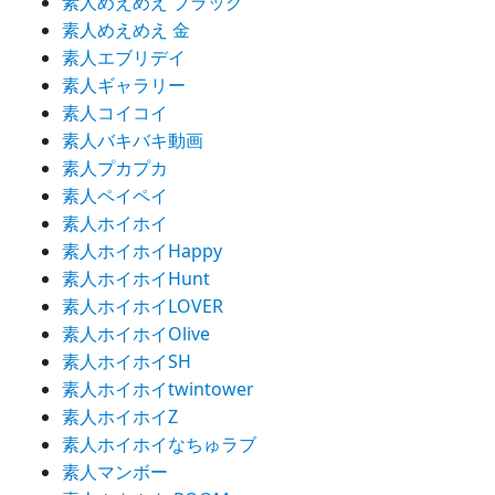
素人めえめえ ブラック
素人めえめえ 金
素人エブリデイ
素人ギャラリー
素人コイコイ
素人バキバキ動画
素人プカプカ
素人ペイペイ
素人ホイホイ
素人ホイホイHappy
素人ホイホイHunt
素人ホイホイLOVER
素人ホイホイOlive
素人ホイホイSH
素人ホイホイtwintower
素人ホイホイZ
素人ホイホイなちゅラブ
素人マンボー