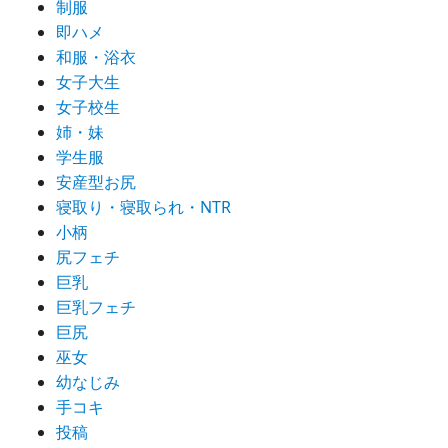
制服
即ハメ
和服・浴衣
女子大生
女子校生
姉・妹
学生服
安産型お尻
寝取り・寝取られ・NTR
小柄
尻フェチ
巨乳
巨乳フェチ
巨尻
巫女
幼なじみ
手コキ
投稿