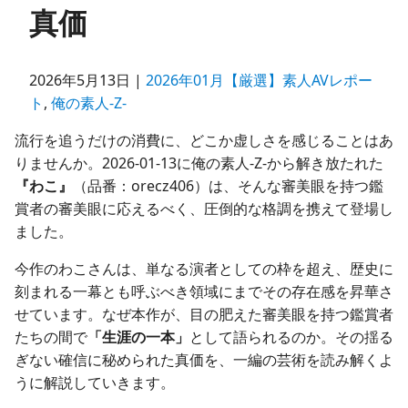
真価
2026年5月13日 |
2026年01月【厳選】素人AVレポー
ト
,
俺の素人-Z-
流行を追うだけの消費に、どこか虚しさを感じることはあ
りませんか。2026-01-13に俺の素人-Z-から解き放たれた
『わこ』
（品番：orecz406）は、そんな審美眼を持つ鑑
賞者の審美眼に応えるべく、圧倒的な格調を携えて登場し
ました。
今作のわこさんは、単なる演者としての枠を超え、歴史に
刻まれる一幕とも呼ぶべき領域にまでその存在感を昇華さ
せています。なぜ本作が、目の肥えた審美眼を持つ鑑賞者
たちの間で
「生涯の一本」
として語られるのか。その揺る
ぎない確信に秘められた真価を、一編の芸術を読み解くよ
うに解説していきます。