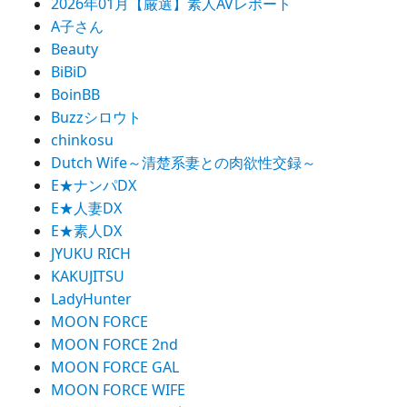
2026年01月【厳選】素人AVレポート
ン
A子さん
Beauty
BiBiD
BoinBB
Buzzシロウト
chinkosu
Dutch Wife～清楚系妻との肉欲性交録～
E★ナンパDX
E★人妻DX
E★素人DX
JYUKU RICH
KAKUJITSU
LadyHunter
MOON FORCE
MOON FORCE 2nd
MOON FORCE GAL
MOON FORCE WIFE