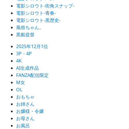
電影シロウト-街角スナップ-
電影シロウト-青春-
電影シロウト-黒歴史-
風俗ちゃん。
黒船提督
2025年12月1位
3P・4P
4K
AI生成作品
FANZA配信限定
M女
OL
おもちゃ
お姉さん
お嬢様・令嬢
お母さん
お風呂