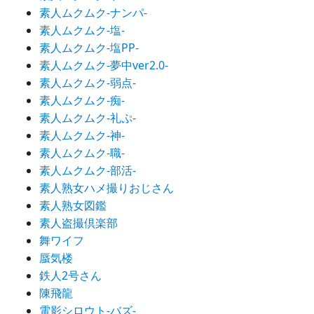
素人ムクムク-ナンパ-
素人ムクムク-塩-
素人ムクムク-塩PP-
素人ムクムク-夢中ver2.0-
素人ムクムク-弱点-
素人ムクムク-痴-
素人ムクムク-礼ぷ-
素人ムクムク-神-
素人ムクムク-職-
素人ムクムク-部活-
素人熟女ハメ撮りおじさん
素人熟女図鑑
素人盗撮倶楽部
舞ワイフ
蜃気楼
鉄人2号さん
陳飛龍
電影シロウト-バズ-