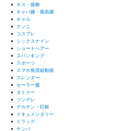
キス・接吻
キャバ嬢・風俗嬢
ギャル
クンニ
コスプレ
シックスナイン
ショートヘアー
スパンキング
スポーツ
スマホ推奨縦動画
スレンダー
セーラー服
タトゥー
ツンデレ
デカチン・巨根
ドキュメンタリー
ドラッグ
ナンパ