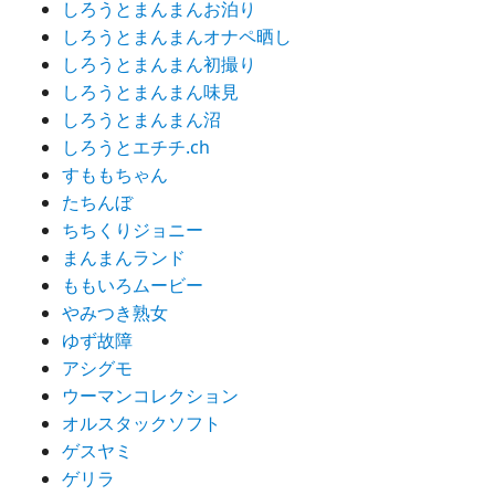
しろうとまんまんお泊り
しろうとまんまんオナペ晒し
しろうとまんまん初撮り
しろうとまんまん味見
しろうとまんまん沼
しろうとエチチ.ch
すももちゃん
たちんぼ
ちちくりジョニー
まんまんランド
ももいろムービー
やみつき熟女
ゆず故障
アシグモ
ウーマンコレクション
オルスタックソフト
ゲスヤミ
ゲリラ