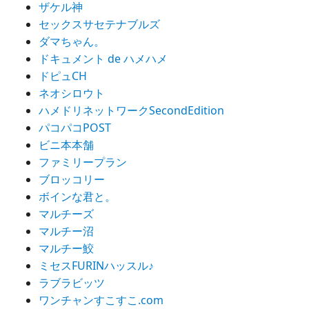
ザケル神
セックスサセテナブルズ
ダマちゃん。
ドキュメント de ハメハメ
ドピュCH
ネオシロウト
ハメドリネットワークSecondEdition
パコパコPOST
ビニ本本舗
ファミリープラン
ブロッコリー
ボインな君と。
マルチーズ
マルチー沼
マルチー鮫
ミセスFURINハッスル♪
ラブラビッツ
ワンチャンすこすこ.com