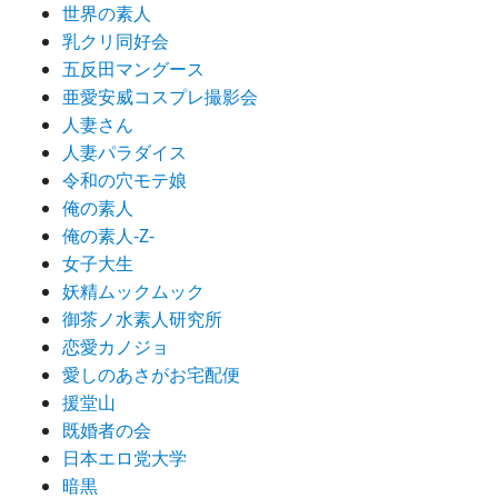
世界の素人
乳クリ同好会
五反田マングース
亜愛安威コスプレ撮影会
人妻さん
人妻パラダイス
令和の穴モテ娘
俺の素人
俺の素人-Z-
女子大生
妖精ムックムック
御茶ノ水素人研究所
恋愛カノジョ
愛しのあさがお宅配便
援堂山
既婚者の会
日本エロ党大学
暗黒