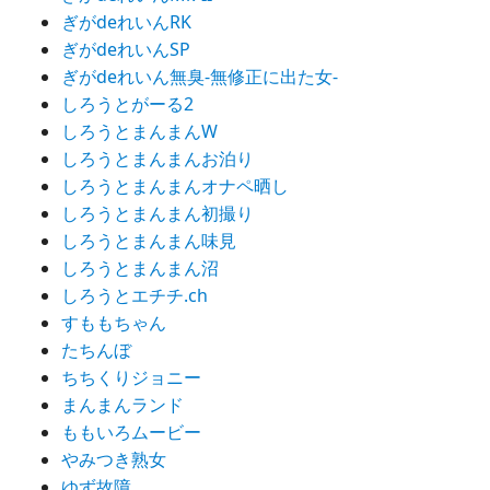
ぎがdeれいんRK
ぎがdeれいんSP
ぎがdeれいん無臭-無修正に出た女-
しろうとがーる2
しろうとまんまんW
しろうとまんまんお泊り
しろうとまんまんオナペ晒し
しろうとまんまん初撮り
しろうとまんまん味見
しろうとまんまん沼
しろうとエチチ.ch
すももちゃん
たちんぼ
ちちくりジョニー
まんまんランド
ももいろムービー
やみつき熟女
ゆず故障