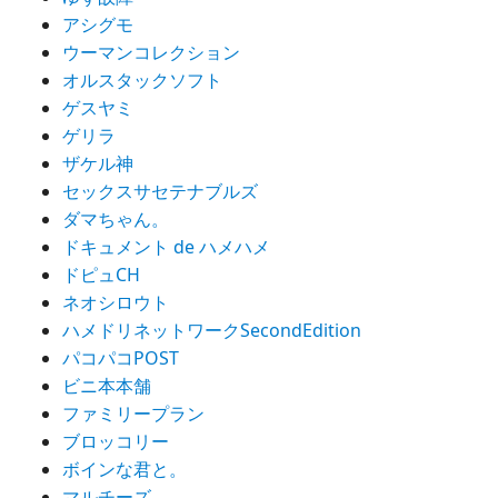
アシグモ
ウーマンコレクション
オルスタックソフト
ゲスヤミ
ゲリラ
ザケル神
セックスサセテナブルズ
ダマちゃん。
ドキュメント de ハメハメ
ドピュCH
ネオシロウト
ハメドリネットワークSecondEdition
パコパコPOST
ビニ本本舗
ファミリープラン
ブロッコリー
ボインな君と。
マルチーズ