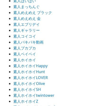
素人ぱいぱい
素人まっちんぐ
素人めえめえ ブラック
素人めえめえ 金
素人エブリデイ
素人ギャラリー
素人コイコイ
素人バキバキ動画
素人プカプカ
素人ペイペイ
素人ホイホイ
素人ホイホイHappy
素人ホイホイHunt
素人ホイホイLOVER
素人ホイホイOlive
素人ホイホイSH
素人ホイホイtwintower
素人ホイホイZ