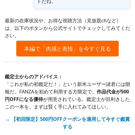
トだね。
最新の在庫状況や、お得な視聴方法（見放題chなど）
は、以下のボタンから公式サイトでチェックしてみてくだ
さい。
本編で「肉感と表情」を今すぐ見る
鑑定士からのアドバイス：
「これが私の初鑑定だ！」という新米ユーザー諸君には朗
報だ。FANZAを初めて利用する方限定で、
作品代金が500
円OFFになる優待
が用意されている。鑑定士が目利きした
この一本を、まずは賢く手に入れてみてほしい。
→ 【初回限定】500円OFFクーポンを適用して今すぐ鑑賞
する