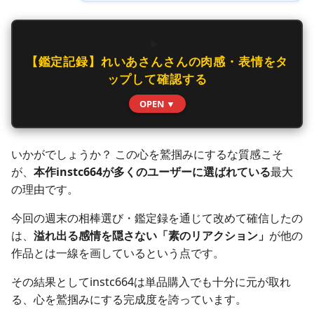
【鑑定記録】れいあさんさんの肉感・表情をタ
ップして確認する
OPEN ▼
いかがでしょうか？ この心を鷲掴みにするな質感こそ
が、
本作instc664が多くのユーザーに選ばれている
最大
の理由です。
今回の週末の相棒選び・鑑定録を通じて改めて確信したの
は、
溢れ出る感情を隠さない「素のリアクション」
が他の
作品とは一線を画しているという点です。
その結果としてinstc664は単品購入でも十分に元が取れ
る、心を鷲掴みにする完成度を誇っています。