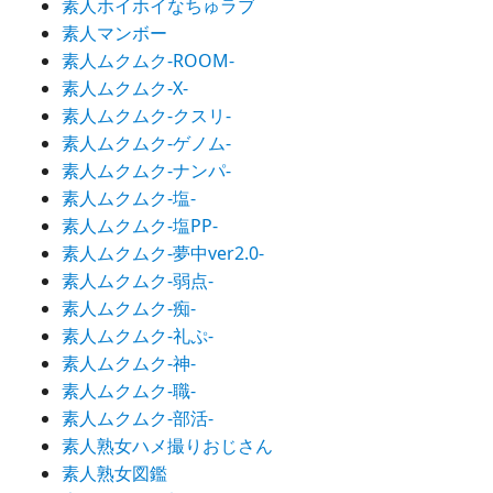
素人ホイホイなちゅラブ
素人マンボー
素人ムクムク-ROOM-
素人ムクムク-X-
素人ムクムク-クスリ-
素人ムクムク-ゲノム-
素人ムクムク-ナンパ-
素人ムクムク-塩-
素人ムクムク-塩PP-
素人ムクムク-夢中ver2.0-
素人ムクムク-弱点-
素人ムクムク-痴-
素人ムクムク-礼ぷ-
素人ムクムク-神-
素人ムクムク-職-
素人ムクムク-部活-
素人熟女ハメ撮りおじさん
素人熟女図鑑