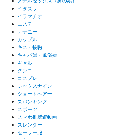
アナルセックス（男の娘）
イタズラ
イラマチオ
エステ
オナニー
カップル
キス・接吻
キャバ嬢・風俗嬢
ギャル
クンニ
コスプレ
シックスナイン
ショートヘアー
スパンキング
スポーツ
スマホ推奨縦動画
スレンダー
セーラー服