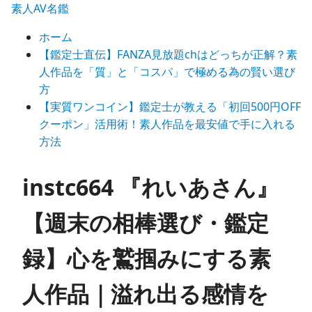
素人AV名鑑
ホーム
【鑑定士直伝】FANZA見放題chはどっちが正解？素
人作品を「質」と「コスパ」で極める為の賢い選び
方
【実質ワンコイン】鑑定士が教える「初回500円OFF
クーポン」活用術！素人作品を最安値で手に入れる
方法
instc664 『れいあさん』
【週末の相棒選び・鑑定
録】心を鷲掴みにする素
人作品｜溢れ出る感情を