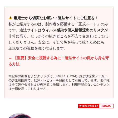
鑑定士から切実なお願い：違法サイトにご注意を！
私がご紹介するのは、製作者を応援する「正規ルート」のみ
です。違法サイトは
ウィルス感染や個人情報流出のリスク
が
非常に高く、せっかくの抜きどころを不安で台無しにしてほ
しくありません。安全に、そして胸を張って抜くためにも、
正規版での視聴を強く推奨します。
→ 【重要】安全に視聴する為に！違法サイトの罠から身を守
る方法
本記事の画像およびクリップは、FANZA（DMM）および提携メーカー
の許諾範囲内で、批評・レビューを目的として引用しています。著作権
は全て製作会社および権利者に帰属します。利用許諾のないコンテンツ
は一切使用しておりません。