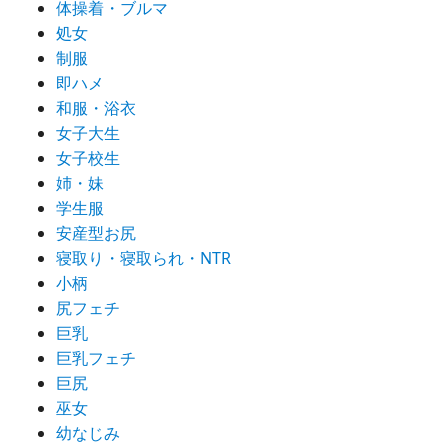
体操着・ブルマ
処女
制服
即ハメ
和服・浴衣
女子大生
女子校生
姉・妹
学生服
安産型お尻
寝取り・寝取られ・NTR
小柄
尻フェチ
巨乳
巨乳フェチ
巨尻
巫女
幼なじみ