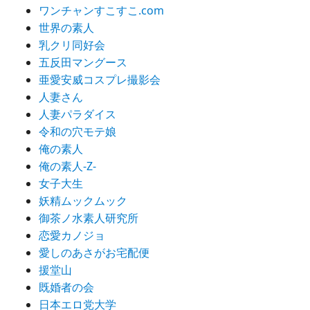
ワンチャンすこすこ.com
世界の素人
乳クリ同好会
五反田マングース
亜愛安威コスプレ撮影会
人妻さん
人妻パラダイス
令和の穴モテ娘
俺の素人
俺の素人-Z-
女子大生
妖精ムックムック
御茶ノ水素人研究所
恋愛カノジョ
愛しのあさがお宅配便
援堂山
既婚者の会
日本エロ党大学