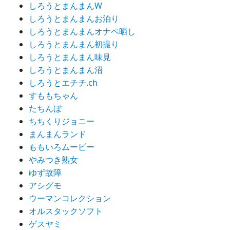
しろうとまんまんW
しろうとまんまんお泊り
しろうとまんまんオナペ晒し
しろうとまんまん初撮り
しろうとまんまん味見
しろうとまんまん沼
しろうとエチチ.ch
すももちゃん
たちんぼ
ちちくりジョニー
まんまんランド
ももいろムービー
やみつき熟女
ゆず故障
アシグモ
ウーマンコレクション
オルスタックソフト
ゲスヤミ