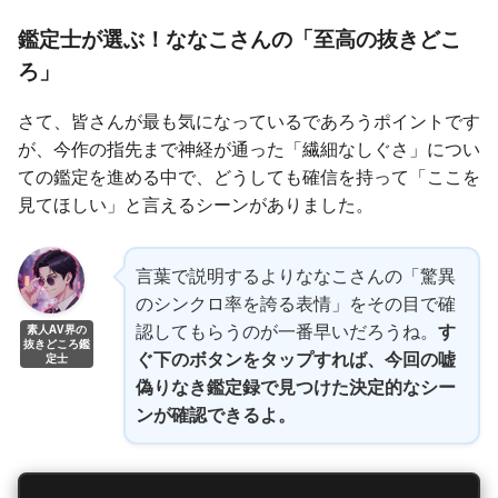
鑑定士が選ぶ！ななこさんの「至高の抜きどこ
ろ」
さて、皆さんが最も気になっているであろうポイントです
が、今作の指先まで神経が通った「繊細なしぐさ」につい
ての鑑定を進める中で、どうしても確信を持って「ここを
見てほしい」と言えるシーンがありました。
言葉で説明するよりななこさんの「驚異
のシンクロ率を誇る表情」をその目で確
認してもらうのが一番早いだろうね。
す
素人AV界の
抜きどころ鑑
ぐ下のボタンをタップすれば、今回の嘘
定士
偽りなき鑑定録で見つけた決定的なシー
ンが確認できるよ。