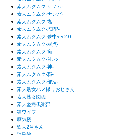
素人ムクムク-ゲノム-
素人ムクムク-ナンパ-
素人ムクムク-塩-
素人ムクムク-塩PP-
素人ムクムク-夢中ver2.0-
素人ムクムク-弱点-
素人ムクムク-痴-
素人ムクムク-礼ぷ-
素人ムクムク-神-
素人ムクムク-職-
素人ムクムク-部活-
素人熟女ハメ撮りおじさん
素人熟女図鑑
素人盗撮倶楽部
舞ワイフ
蜃気楼
鉄人2号さん
陳飛龍