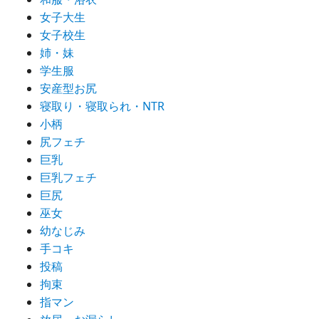
女子大生
女子校生
姉・妹
学生服
安産型お尻
寝取り・寝取られ・NTR
小柄
尻フェチ
巨乳
巨乳フェチ
巨尻
巫女
幼なじみ
手コキ
投稿
拘束
指マン