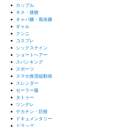
カップル
キス・接吻
キャバ嬢・風俗嬢
ギャル
クンニ
コスプレ
シックスナイン
ショートヘアー
スパンキング
スポーツ
スマホ推奨縦動画
スレンダー
セーラー服
タトゥー
ツンデレ
デカチン・巨根
ドキュメンタリー
ドラッグ