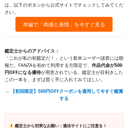
は、以下のボタンから公式サイトでチェックしてみてくだ
さい。
本編で「肉感と表情」を今すぐ見る
鑑定士からのアドバイス：
「これが私の初鑑定だ！」という新米ユーザー諸君には朗
報だ。FANZAを初めて利用する方限定で、
作品代金が500
円OFFになる優待
が用意されている。鑑定士が目利きした
この一本を、まずは賢く手に入れてみてほしい。
→ 【初回限定】500円OFFクーポンを適用して今すぐ鑑賞
する
鑑定士から切実なお願い：違法サイトにご注意を！