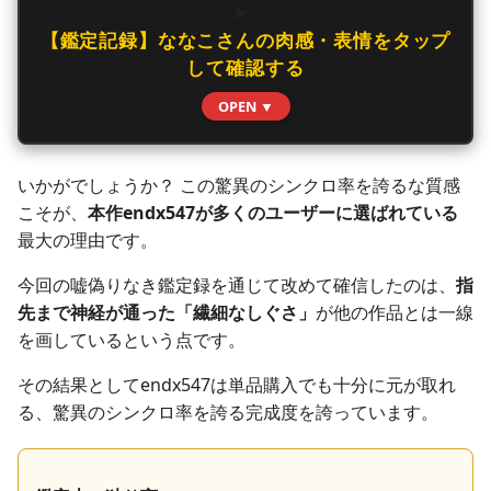
【鑑定記録】ななこさんの肉感・表情をタップ
して確認する
OPEN ▼
いかがでしょうか？ この驚異のシンクロ率を誇るな質感
こそが、
本作endx547が多くのユーザーに選ばれている
最大の理由です。
今回の嘘偽りなき鑑定録を通じて改めて確信したのは、
指
先まで神経が通った「繊細なしぐさ」
が他の作品とは一線
を画しているという点です。
その結果としてendx547は単品購入でも十分に元が取れ
る、驚異のシンクロ率を誇る完成度を誇っています。