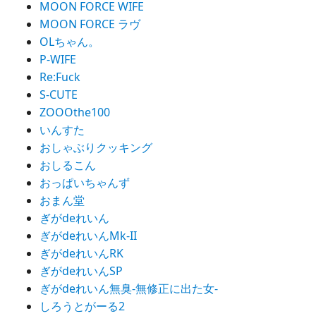
MOON FORCE WIFE
MOON FORCE ラヴ
OLちゃん。
P-WIFE
Re:Fuck
S-CUTE
ZOOOthe100
いんすた
おしゃぶりクッキング
おしるこん
おっぱいちゃんず
おまん堂
ぎがdeれいん
ぎがdeれいんMk-II
ぎがdeれいんRK
ぎがdeれいんSP
ぎがdeれいん無臭-無修正に出た女-
しろうとがーる2