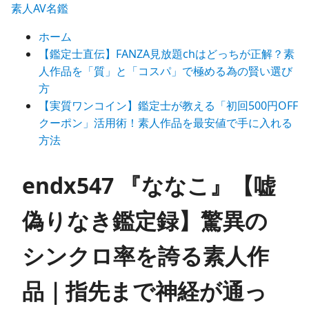
素人AV名鑑
ホーム
【鑑定士直伝】FANZA見放題chはどっちが正解？素
人作品を「質」と「コスパ」で極める為の賢い選び
方
【実質ワンコイン】鑑定士が教える「初回500円OFF
クーポン」活用術！素人作品を最安値で手に入れる
方法
endx547 『ななこ』【嘘
偽りなき鑑定録】驚異の
シンクロ率を誇る素人作
品｜指先まで神経が通っ