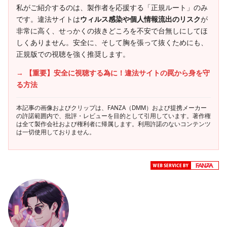
私がご紹介するのは、製作者を応援する「正規ルート」のみ
です。違法サイトは
ウィルス感染や個人情報流出のリスク
が
非常に高く、せっかくの抜きどころを不安で台無しにしてほ
しくありません。安全に、そして胸を張って抜くためにも、
正規版での視聴を強く推奨します。
→ 【重要】安全に視聴する為に！違法サイトの罠から身を守
る方法
本記事の画像およびクリップは、FANZA（DMM）および提携メーカー
の許諾範囲内で、批評・レビューを目的として引用しています。著作権
は全て製作会社および権利者に帰属します。利用許諾のないコンテンツ
は一切使用しておりません。