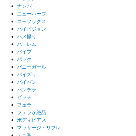
ナンパ
ニューハーフ
ニーソックス
ハイビジョン
ハメ撮り
ハーレム
バイブ
バック
バニーガール
パイズリ
パイパン
パンチラ
ビッチ
フェラ
フェラが絶品
ボディピアス
マッサージ・リフレ
ミニ系